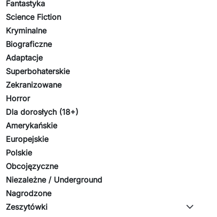
Fantastyka
Science Fiction
Kryminalne
Biograficzne
Adaptacje
Superbohaterskie
Zekranizowane
Horror
Dla dorosłych (18+)
Amerykańskie
Europejskie
Polskie
Obcojęzyczne
Niezależne / Underground
Nagrodzone
Zeszytówki