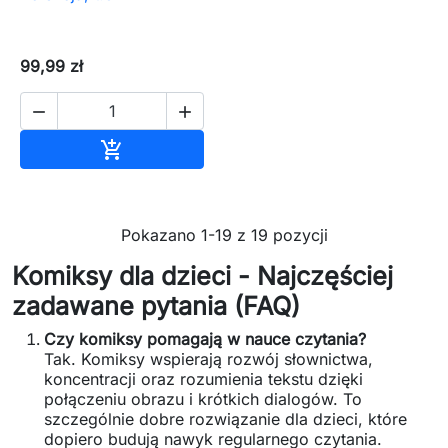
99,99 zł


Dodaj do koszyka

Pokazano 1-19 z 19 pozycji
Komiksy dla dzieci - Najczęściej
zadawane pytania (FAQ)
Czy komiksy pomagają w nauce czytania?
Tak. Komiksy wspierają rozwój słownictwa,
koncentracji oraz rozumienia tekstu dzięki
połączeniu obrazu i krótkich dialogów. To
szczególnie dobre rozwiązanie dla dzieci, które
dopiero budują nawyk regularnego czytania.