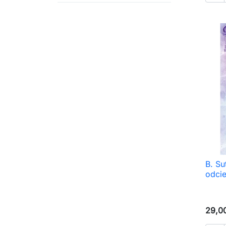
B. Su
odcie
29,00