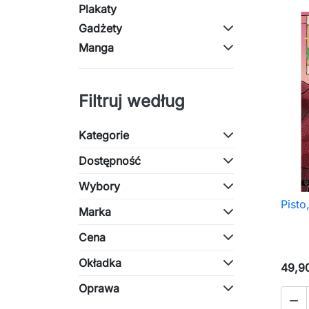
Plakaty
Gadżety
Manga
Filtruj według
Kategorie
Dostępność
Wybory
Pisto,
Marka
Cena
Okładka
49,90
Oprawa
