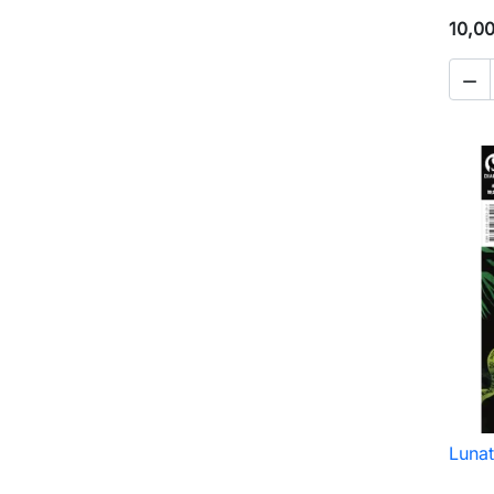
10,00

Lunat