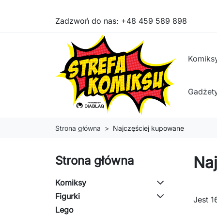
Zadzwoń do nas:
+48 459 589 898
Komiks
Gadżet
Strona główna
Najczęściej kupowane
Na
Strona główna
Komiksy
Figurki
Jest 1
Lego