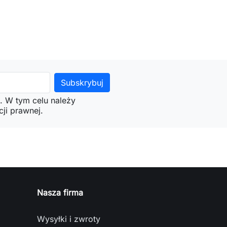
. W tym celu należy
ji prawnej.
Nasza firma
Wysyłki i zwroty