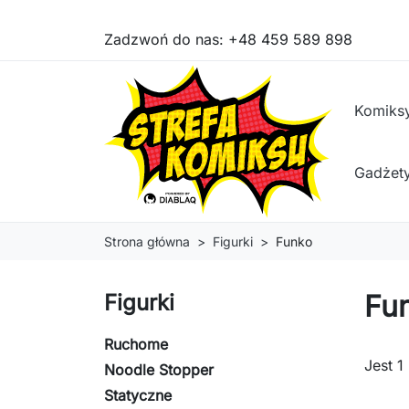
Zadzwoń do nas:
+48 459 589 898
Komiks
Gadżet
Strona główna
Figurki
Funko
Fu
Figurki
Ruchome
Jest 1
Noodle Stopper
Statyczne