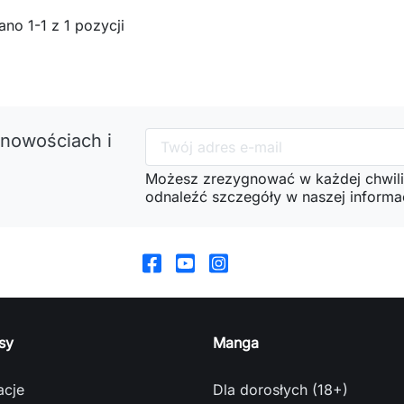
no 1-1 z 1 pozycji
 nowościach i
Możesz zrezygnować w każdej chwili
odnaleźć szczegóły w naszej informac
sy
Manga
acje
Dla dorosłych (18+)