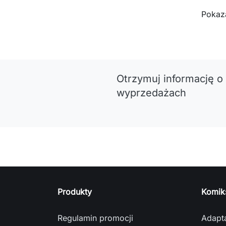
Pokaza
Otrzymuj informację o
wyprzedażach
Produkty
Komik
Regulamin promocji
Adapt