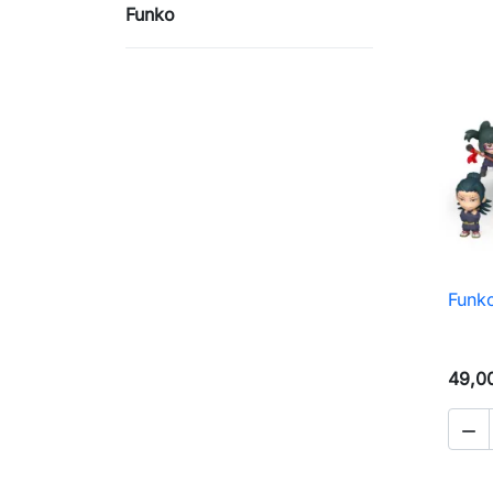
Funko
Funko
49,00
