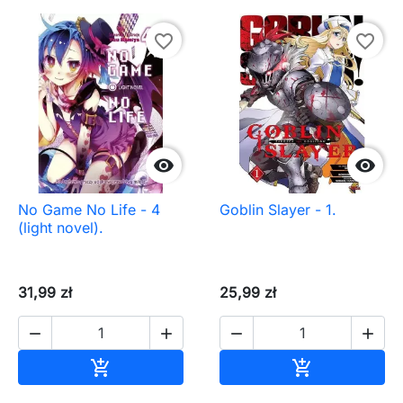
favorite_border
favorite_border


No Game No Life - 4
Goblin Slayer - 1.
(light novel).
31,99 zł
25,99 zł




Dodaj do koszyka
Dodaj do ko

