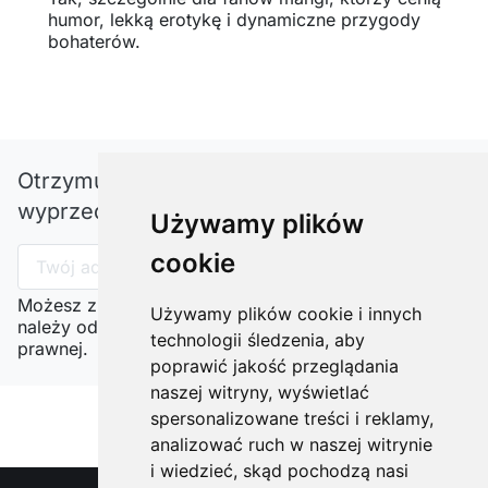
humor, lekką erotykę i dynamiczne przygody
bohaterów.
Otrzymuj informację o nowościach i
wyprzedażach
Używamy plików
cookie
Możesz zrezygnować w każdej chwili. W tym celu
Używamy plików cookie i innych
należy odnaleźć szczegóły w naszej informacji
technologii śledzenia, aby
prawnej.
poprawić jakość przeglądania
naszej witryny, wyświetlać
spersonalizowane treści i reklamy,
analizować ruch w naszej witrynie
i wiedzieć, skąd pochodzą nasi