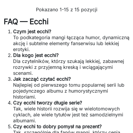
Pokazano 1-15 z 15 pozycji
FAQ — Ecchi
Czym jest ecchi?
To podkategoria mangi łącząca humor, dynamiczną
akcję i subtelne elementy fanserwisu lub lekkiej
erotyki.
Dla kogo jest ecchi?
Dla czytelników, którzy szukają lekkiej, zabawnej
rozrywki z przyjemną kreską i wciągającymi
scenami.
Jak zacząć czytać ecchi?
Najlepiej od pierwszego tomu popularnej serii lub
pojedynczego albumu z humorystycznymi
historiami.
Czy ecchi tworzy długie serie?
Tak, wiele historii rozwija się w wielotomowych
cyklach, ale wiele tytułów jest też samodzielnymi
albumami.
Czy ecchi to dobry pomysł na prezent?
Tak, szczególnie dla fanów mangi, którzy cenią