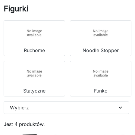
Figurki
Ruchome
Noodle Stopper
Statyczne
Funko
expand_more
Wybierz
Jest 4 produktów.