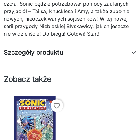
czoła, Sonic będzie potrzebował pomocy zaufanych
przyjaciół – Tailsa, Knucklesa i Amy, a także zupełnie
nowych, nieoczekiwanych sojuszników! W tej nowej
serii przygody Niebieskiej Błyskawicy, jakich jeszcze
nie widzieliście! Do biegu! Gotowi! Start!
Szczegóły produktu
Zobacz także
favorite_border