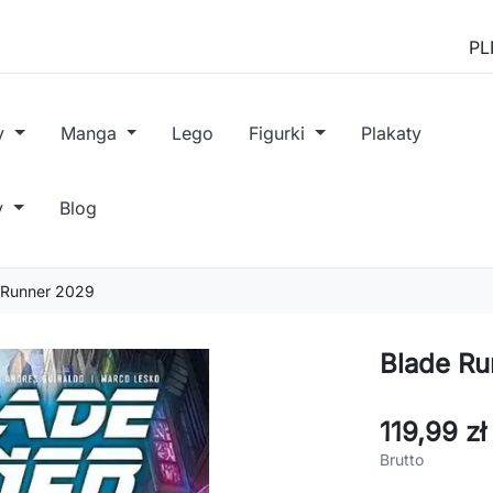
y
Manga
Lego
Figurki
Plakaty
y
Blog
e Runner 2029
Blade Ru
119,99 zł
Brutto