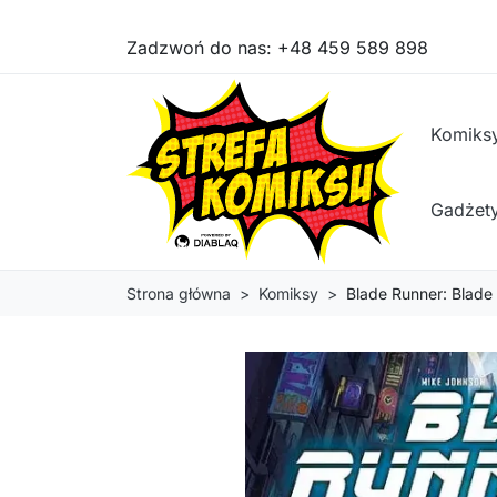
Zadzwoń do nas:
+48 459 589 898
Komiks
Gadżet
Strona główna
Komiksy
Blade Runner: Blad