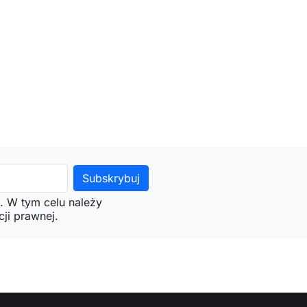
. W tym celu należy
ji prawnej.