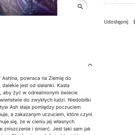
search
Udostępnij
 Ashina, powraca na Ziemię do
dalekie jest od sielanki. Kasta
, aby żyć w odrealnionym świecie
wieństwie do zwykłych ludzi. Niedobitki
ktyw Ash staje pomiędzy poczuciem
uje, a zakazanym uczuciem, które czyni
je się, że w cieniu jej własnych
 zniszczenie i śmierć. Jest taki sam jak