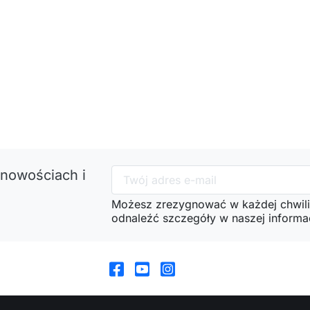
 nowościach i
Możesz zrezygnować w każdej chwili
odnaleźć szczegóły w naszej informac