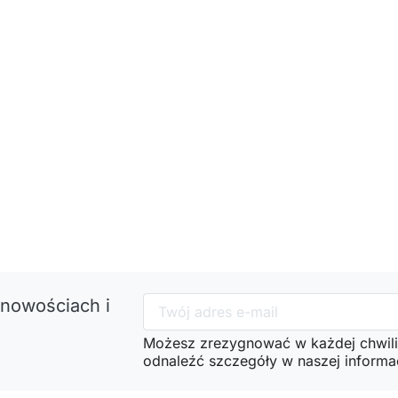
 nowościach i
Możesz zrezygnować w każdej chwili
odnaleźć szczegóły w naszej informac