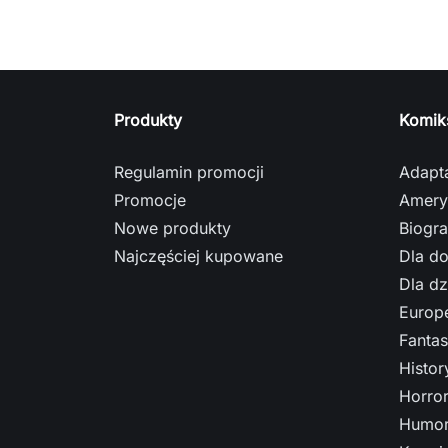
Produkty
Komik
Regulamin promocji
Adapt
Promocje
Amery
Nowe produkty
Biogra
Najczęściej kupowane
Dla do
Dla dz
Europe
Fantas
Histo
Horro
Humor