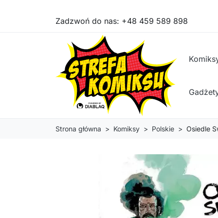
Zadzwoń do nas:
+48 459 589 898
Komiks
Gadżet
Strona główna
Komiksy
Polskie
Osiedle S