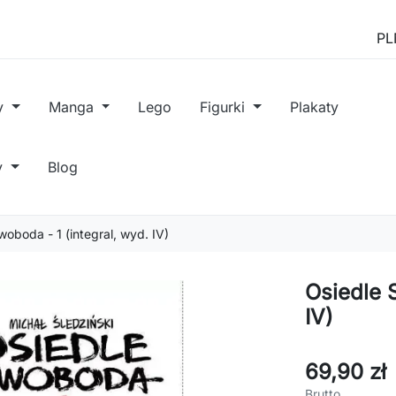
y
Manga
Lego
Figurki
Plakaty
y
Blog
woboda - 1 (integral, wyd. IV)
Osiedle 
IV)
69,90 zł
Brutto