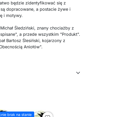
łatwo będzie zidentyfikować się z
i są dopracowane, a postacie żywe i
ę i motywy.
Michał Śledziński, znany chociażby z
spisane", a przede wszystkim "Produkt".
ał Bartosz Ślesiński, kojarzony z
"Obecnością Aniołów".
nie brak na stanie