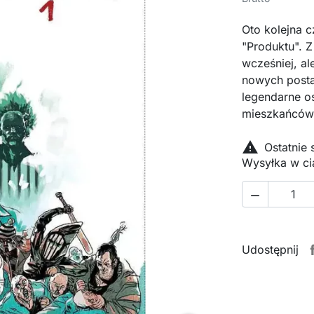
Oto kolejna 
"Produktu". Z
wcześniej, al
nowych posta
legendarne o
mieszkańców

Ostatnie
Wysyłka w ci

Udostępnij