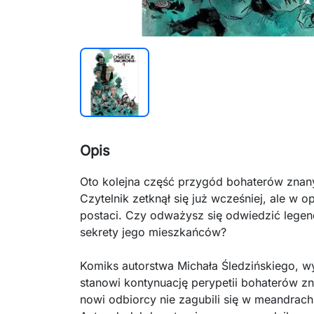
Opis
Oto kolejna część przygód bohaterów znany
Czytelnik zetknął się już wcześniej, ale w 
postaci. Czy odważysz się odwiedzić lege
sekrety jego mieszkańców?
Komiks autorstwa Michała Śledzińskiego, w
stanowi kontynuację perypetii bohaterów zn
nowi odbiorcy nie zagubili się w meandrach