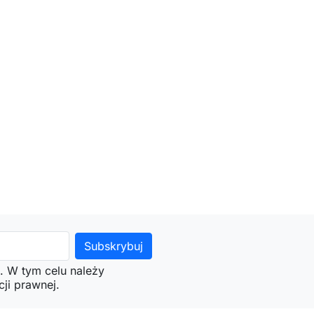
. W tym celu należy
ji prawnej.