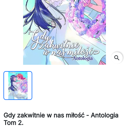
search
Gdy zakwitnie w nas miłość - Antologia
Tom 2.