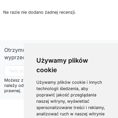
Na razie nie dodano żadnej recenzji.
Otrzymuj informację o nowościach i
wyprzedażach
Używamy plików
cookie
Możesz zrezygnować w każdej chwili. W tym celu
Używamy plików cookie i innych
należy odnaleźć szczegóły w naszej informacji
technologii śledzenia, aby
prawnej.
poprawić jakość przeglądania
naszej witryny, wyświetlać
spersonalizowane treści i reklamy,
analizować ruch w naszej witrynie