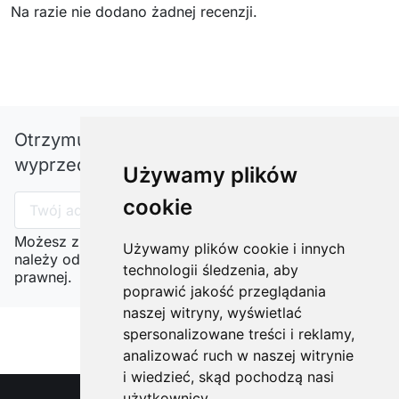
Na razie nie dodano żadnej recenzji.
Otrzymuj informację o nowościach i
wyprzedażach
Używamy plików
cookie
Możesz zrezygnować w każdej chwili. W tym celu
Używamy plików cookie i innych
należy odnaleźć szczegóły w naszej informacji
technologii śledzenia, aby
prawnej.
poprawić jakość przeglądania
naszej witryny, wyświetlać
spersonalizowane treści i reklamy,
analizować ruch w naszej witrynie
i wiedzieć, skąd pochodzą nasi
użytkownicy.