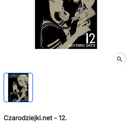
search
Czarodziejki.net - 12.