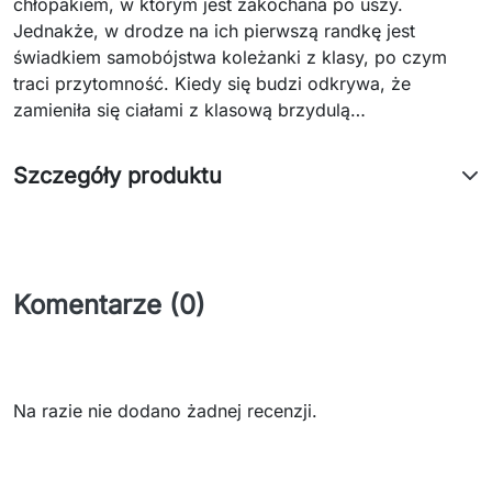
chłopakiem, w którym jest zakochana po uszy.
Jednakże, w drodze na ich pierwszą randkę jest
świadkiem samobójstwa koleżanki z klasy, po czym
traci przytomność. Kiedy się budzi odkrywa, że
zamieniła się ciałami z klasową brzydulą…
Szczegóły produktu
Komentarze (0)
Na razie nie dodano żadnej recenzji.