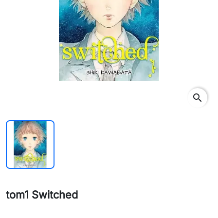
search
tom1 Switched