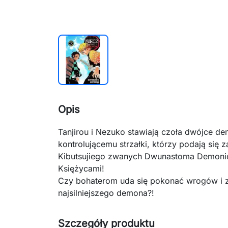
Opis
Tanjirou i Nezuko stawiają czoła dwójce de
kontrolującemu strzałki, którzy podają si
Kibutsujiego zwanych Dwunastoma Demoni
Księżycami!
Czy bohaterom uda się pokonać wrogów i 
najsilniejszego demona?!
Szczegóły produktu