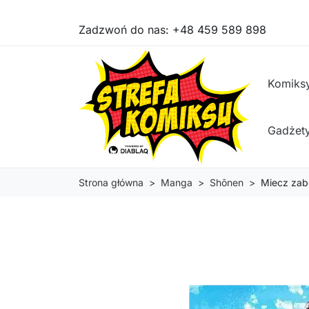
Zadzwoń do nas:
+48 459 589 898
Komiks
Gadżet
Strona główna
Manga
Shōnen
Miecz zab