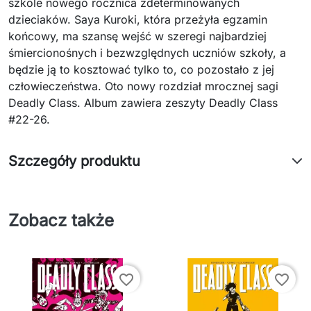
szkole nowego rocznica zdeterminowanych
dzieciaków. Saya Kuroki, która przeżyła egzamin
końcowy, ma szansę wejść w szeregi najbardziej
śmiercionośnych i bezwzględnych uczniów szkoły, a
będzie ją to kosztować tylko to, co pozostało z jej
człowieczeństwa. Oto nowy rozdział mrocznej sagi
Deadly Class. Album zawiera zeszyty Deadly Class
#22-26.
Szczegóły produktu
Zobacz także
favorite_border
favorite_border