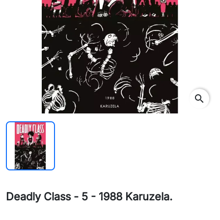
search
Deadly Class - 5 - 1988 Karuzela.