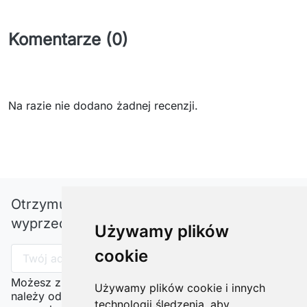
Komentarze (0)
Na razie nie dodano żadnej recenzji.
Otrzymuj informację o nowościach i
wyprzedażach
Używamy plików
cookie
Możesz zrezygnować w każdej chwili. W tym celu
Używamy plików cookie i innych
należy odnaleźć szczegóły w naszej informacji
technologii śledzenia, aby