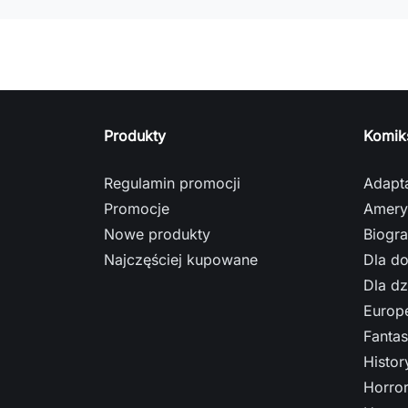
Produkty
Komik
Regulamin promocji
Adapt
Promocje
Amery
Nowe produkty
Biogra
Najczęściej kupowane
Dla do
Dla dz
Europe
Fantas
Histo
Horro