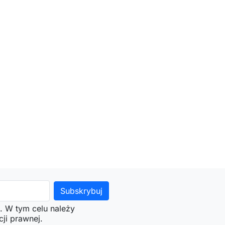
. W tym celu należy
ji prawnej.