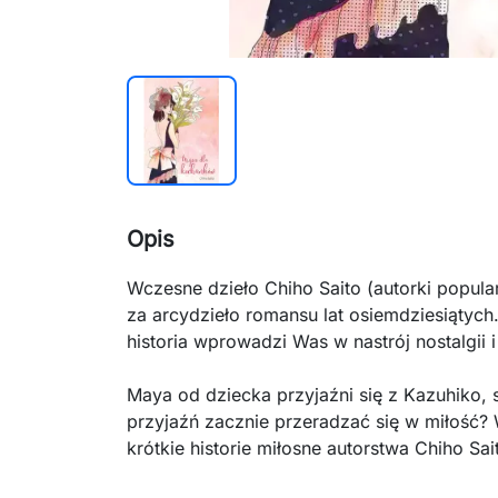
Opis
Wczesne dzieło Chiho Saito (autorki popula
za arcydzieło romansu lat osiemdziesiątyc
historia wprowadzi Was w nastrój nostalgii i
Maya od dziecka przyjaźni się z Kazuhiko, 
przyjaźń zacznie przeradzać się w miłość?
krótkie historie miłosne autorstwa Chiho Sai