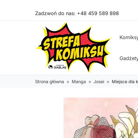
Zadzwoń do nas:
+48 459 589 898
Komiks
Gadżet
Strona główna
Manga
Josei
Miejsce dla