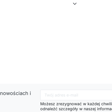
 nowościach i
Możesz zrezygnować w każdej chwili
odnaleźć szczegóły w naszej informac