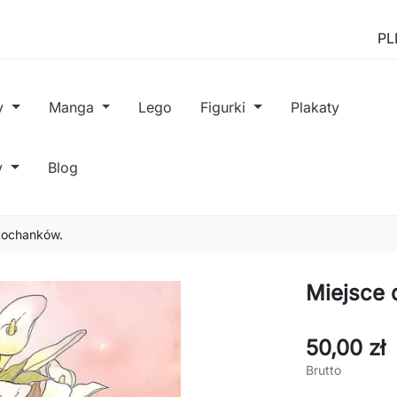
y
Manga
Lego
Figurki
Plakaty
y
Blog
 kochanków.
Miejsce 
50,00 zł
Brutto