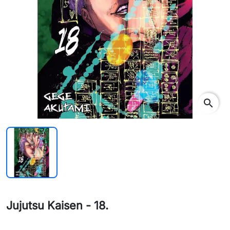
search
Jujutsu Kaisen - 18.