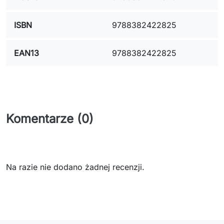
ISBN
9788382422825
EAN13
9788382422825
Komentarze (0)
Na razie nie dodano żadnej recenzji.