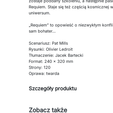
zostaje poddany szkoleniu, a następnie pa
Requiem. Staje się też częścią kosmicznej 
uniwersum.
„Requiem” to opowieść o niezwykłym konfli
sam bohater…
Scenariusz: Pat Mills
Rysunki: Olivier Ledroit
Tłumaczenie: Jacek Bartecki
Format: 240 x 320 mm
Strony: 120
Oprawa: twarda
Szczegóły produktu
Zobacz także