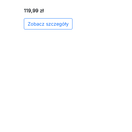
119,99 zł
Zobacz szczegóły
aj do koszyka