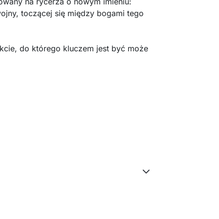
sowany na rycerza o nowym imieniu:
wojny, toczącej się między bogami tego
kcie, do którego kluczem jest być może