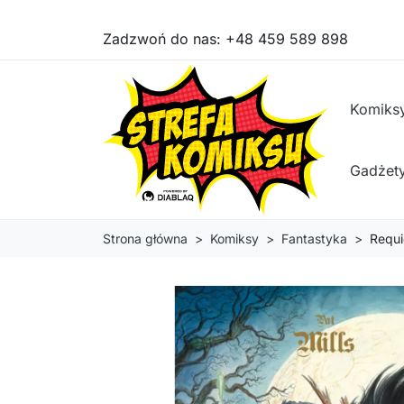
Zadzwoń do nas:
+48 459 589 898
Komiks
Gadżet
Strona główna
Komiksy
Fantastyka
Requi