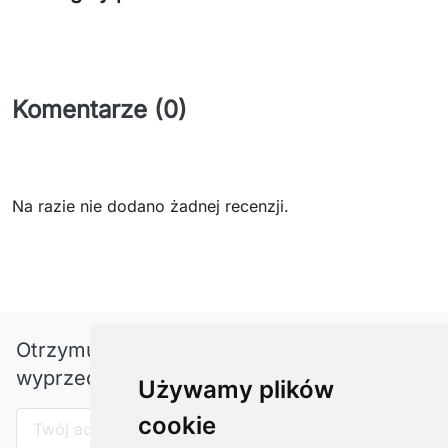
Komentarze (0)
Na razie nie dodano żadnej recenzji.
Otrzymuj informację o nowościach i
wyprzedażach
Używamy plików
cookie