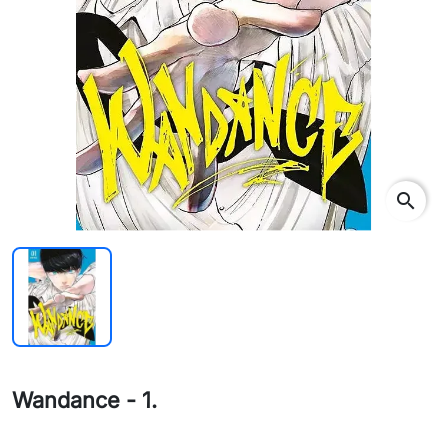
search
Wandance - 1.