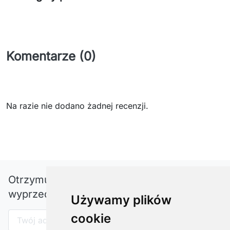
Komentarze (0)
Na razie nie dodano żadnej recenzji.
Otrzymuj informację o nowościach i
wyprzedażach
Używamy plików
cookie