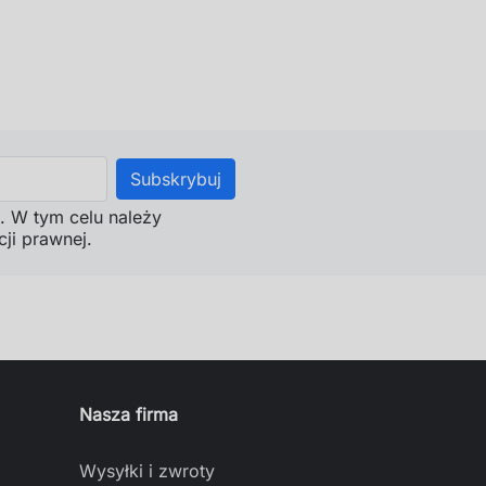
. W tym celu należy
ji prawnej.
Nasza firma
Wysyłki i zwroty