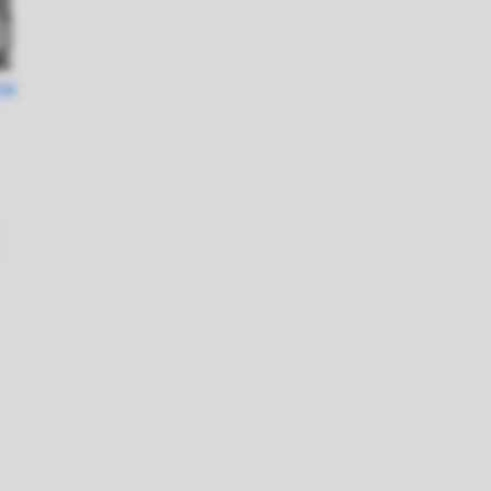
ZIK
aj do koszyka