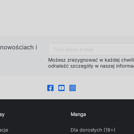
 nowościach i
Możesz zrezygnować w każdej chwili
odnaleźć szczegóły w naszej informac
sy
Manga
acje
Dla dorosłych (18+)