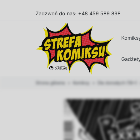
Zadzwoń do nas:
+48 459 589 898
Komiks
Gadżet
Strona główna
Komiksy
Dla dorosłych (18+)