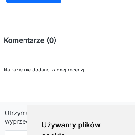
Komentarze (0)
Na razie nie dodano żadnej recenzji.
Otrzymuj informację o nowościach i
wyprzedażach
Używamy plików