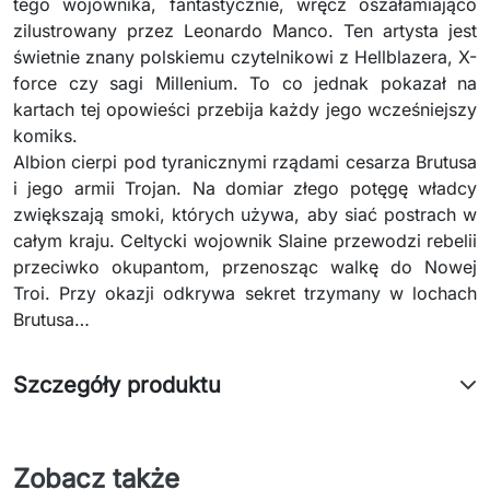
tego wojownika, fantastycznie, wręcz oszałamiająco
zilustrowany przez Leonardo Manco. Ten artysta jest
świetnie znany polskiemu czytelnikowi z Hellblazera, X-
force czy sagi Millenium. To co jednak pokazał na
kartach tej opowieści przebija każdy jego wcześniejszy
komiks.
Albion cierpi pod tyranicznymi rządami cesarza Brutusa
i jego armii Trojan. Na domiar złego potęgę władcy
zwiększają smoki, których używa, aby siać postrach w
całym kraju. Celtycki wojownik Slaine przewodzi rebelii
przeciwko okupantom, przenosząc walkę do Nowej
Troi. Przy okazji odkrywa sekret trzymany w lochach
Brutusa…
Szczegóły produktu
Zobacz także