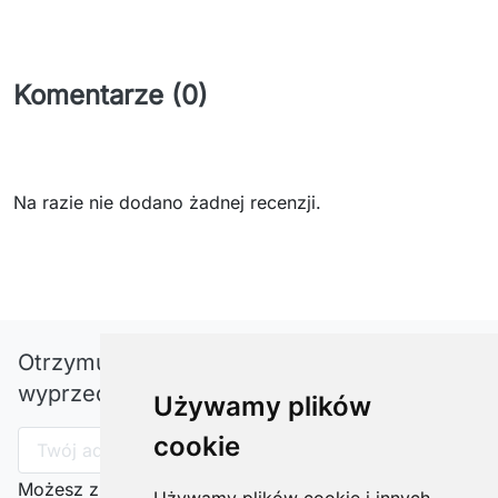
Komentarze (0)
Na razie nie dodano żadnej recenzji.
Otrzymuj informację o nowościach i
wyprzedażach
Używamy plików
cookie
Możesz zrezygnować w każdej chwili. W tym celu