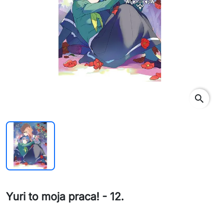
search
Yuri to moja praca! - 12.