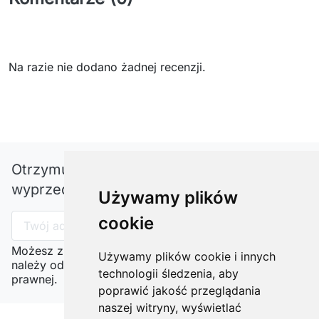
Na razie nie dodano żadnej recenzji.
Otrzymuj informację o nowościach i
wyprzedażach
Używamy plików
cookie
Możesz zrezygnować w każdej chwili. W tym celu
Używamy plików cookie i innych
należy odnaleźć szczegóły w naszej informacji
technologii śledzenia, aby
prawnej.
poprawić jakość przeglądania
naszej witryny, wyświetlać