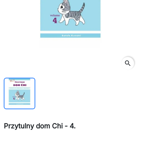
search
Przytulny dom Chi - 4.