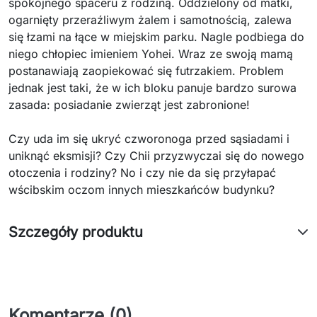
spokojnego spaceru z rodziną. Oddzielony od matki,
ogarnięty przeraźliwym żalem i samotnością, zalewa
się łzami na łące w miejskim parku. Nagle podbiega do
niego chłopiec imieniem Yohei. Wraz ze swoją mamą
postanawiają zaopiekować się futrzakiem. Problem
jednak jest taki, że w ich bloku panuje bardzo surowa
zasada: posiadanie zwierząt jest zabronione!
Czy uda im się ukryć czworonoga przed sąsiadami i
uniknąć eksmisji? Czy Chii przyzwyczai się do nowego
otoczenia i rodziny? No i czy nie da się przyłapać
wścibskim oczom innych mieszkańców budynku?
Szczegóły produktu
Komentarze (0)