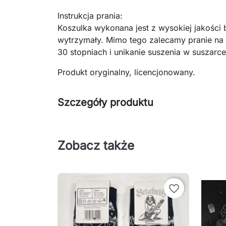
Instrukcja prania:
Koszulka wykonana jest z wysokiej jakości 
wytrzymały. Mimo tego zalecamy pranie na
30 stopniach i unikanie suszenia w suszarc
Produkt oryginalny, licencjonowany.
Szczegóły produktu
Zobacz także
favorite_border