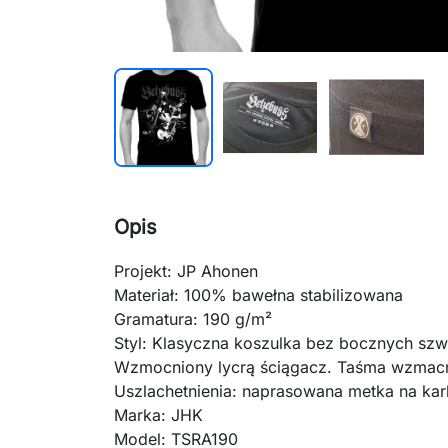
Opis
Projekt: JP Ahonen
Materiał: 100%
bawełna stabilizowana
Gramatura:
190 g/m²
Styl: Klasyczna koszulka bez bocznych sz
Wzmocniony lycrą ściągacz. Taśma wzmacni
Uszlachetnienia: naprasowana metka na ka
Marka: JHK
Model: TSRA190