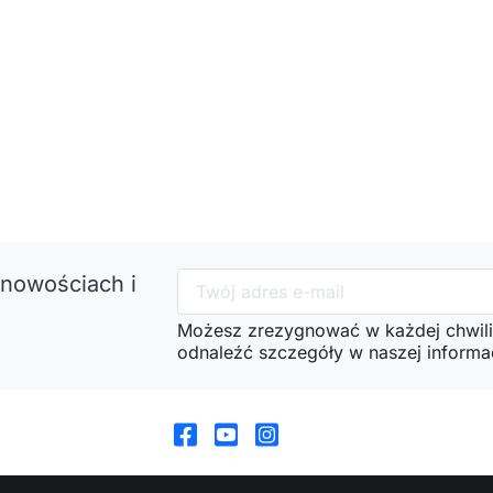
 nowościach i
Możesz zrezygnować w każdej chwili
odnaleźć szczegóły w naszej informac