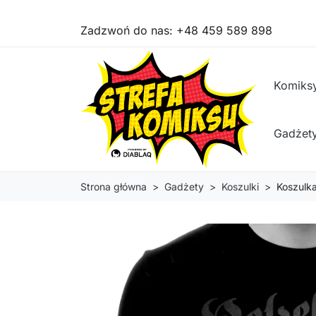
Zadzwoń do nas:
+48 459 589 898
Komiks
Gadżet
Strona główna
Gadżety
Koszulki
Koszulka