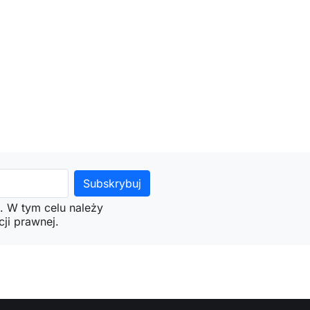
. W tym celu należy
ji prawnej.