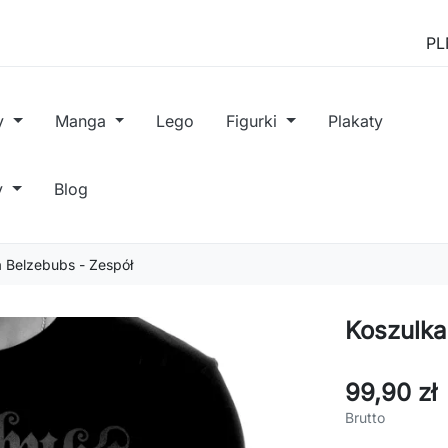
y
Manga
Lego
Figurki
Plakaty
y
Blog
 Belzebubs - Zespół
Koszulka
99,90 zł
Brutto