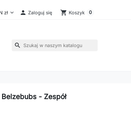

shopping_cart
0
Zaloguj się
Koszyk
search
 Belzebubs - Zespół