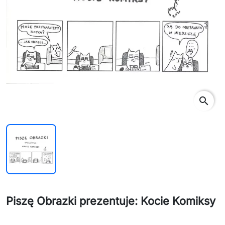
search
Piszę Obrazki prezentuje: Kocie Komiksy