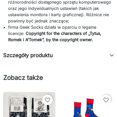
różnorodności dostępnego sprzętu komputerowego
oraz jego indywidualnych ustawień (takich jak
ustawienia monitora i karty graficznej). Różnice nie
powinny być jednak znaczące;
firma Geek Socks działa w oparciu o legalne
licencje:
Copyright for the characters of „Tytus,
Romek i A’Tomek”, by the copyright owner.
Szczegóły produktu
Zobacz także
favorite_border
favorite_border