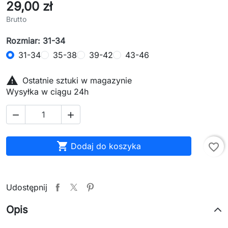
29,00 zł
Brutto
Rozmiar: 31-34
31-34
35-38
39-42
43-46

Ostatnie sztuki w magazynie
Wysyłka w ciągu 24h



Dodaj do koszyka
favorite_border
Udostępnij
Opis