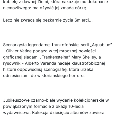
kobietę z dawnej Ziemi, która nakazuje mu dokonanie
niemożliwego: ma ożywić jej zmarłą córkę...
Lecz nie zwraca się bezkarnie życia Śmierci...
Scenarzysta legendarnej frankofońskiej serii „Aquablue”
- Olivier Vatine podąża w tej mrocznej powieści
graficznej śladami „Frankensteina” Mary Shelley, a
rysownik - Alberto Varanda nadaje klaustrofobicznej
historii odpowiednią scenografię, która urzeka
odniesieniami do wiktoriańskiego horroru.
Jubileuszowe czarno-białe wydanie kolekcjonerskie w
powiększonym formacie z okazji 10-lecia
wydawnictwa. Kolekcja dziesięciu albumów zawiera