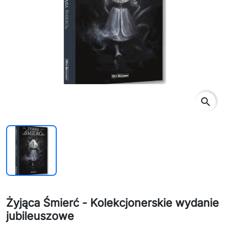
search
Żyjąca Śmierć - Kolekcjonerskie wydanie
jubileuszowe