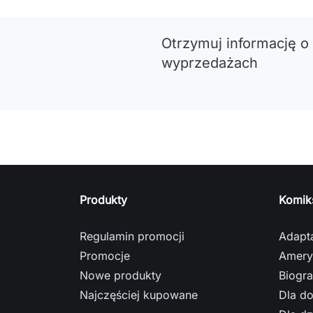
Otrzymuj informację o
wyprzedażach
Produkty
Komik
Regulamin promocji
Adapt
Promocje
Amery
Nowe produkty
Biogra
Najczęściej kupowane
Dla do