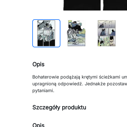
Opis
Bohaterowie podążają krętymi ścieżkami um
upragnioną odpowiedź. Jednakże pozostawia
pytaniami.
Szczegóły produktu
Opis