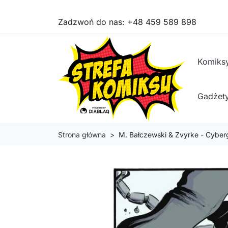
Zadzwoń do nas:
+48 459 589 898
Komiks
Gadżet
Strona główna
M. Bałczewski & Zvyrke - Cyber