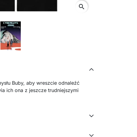
search
ysłu Buby, aby wreszcie odnaleźć
 ich ona z jeszcze trudniejszymi