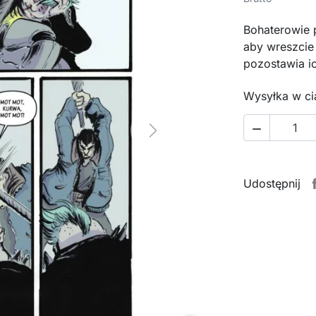
Bohaterowie 
aby wreszcie
pozostawia ic
Wysyłka w ci

Next
Udostępnij