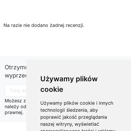
Na razie nie dodano żadnej recenzji.
Otrzymuj informację o nowościach i
wyprzedażach
Używamy plików
cookie
Możesz zrezygnować w każdej chwili. W tym celu
Używamy plików cookie i innych
należy odnaleźć szczegóły w naszej informacji
technologii śledzenia, aby
prawnej.
poprawić jakość przeglądania
naszej witryny, wyświetlać