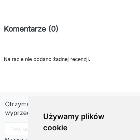
Komentarze (0)
Na razie nie dodano żadnej recenzji.
Otrzymuj informację o nowościach i
wyprzedażach
Używamy plików
cookie
Możesz zrezygnować w każdej chwili. W tym celu