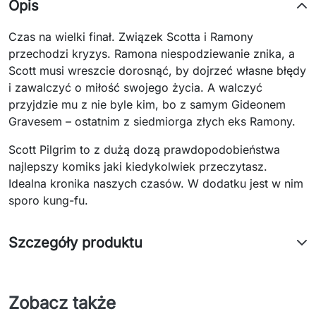
Opis
Czas na wielki finał. Związek Scotta i Ramony
przechodzi kryzys. Ramona niespodziewanie znika, a
Scott musi wreszcie dorosnąć, by dojrzeć własne błędy
i zawalczyć o miłość swojego życia. A walczyć
przyjdzie mu z nie byle kim, bo z samym Gideonem
Gravesem – ostatnim z siedmiorga złych eks Ramony.
Scott Pilgrim to z dużą dozą prawdopodobieństwa
najlepszy komiks jaki kiedykolwiek przeczytasz.
Idealna kronika naszych czasów. W dodatku jest w nim
sporo kung-fu.
Szczegóły produktu
Zobacz także