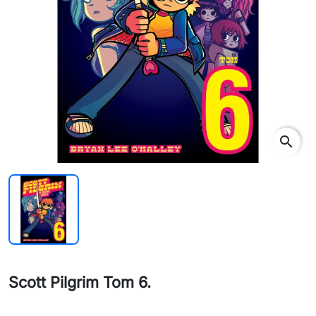
search
Scott Pilgrim Tom 6.