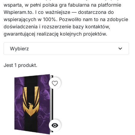
wsparta, w pełni polska gra fabularna na platformie
Wspieram.to. I co ważniejsze — dostarczona do
wspierających w 100%. Pozwoliło nam to na zdobycie
doświadczenia i rozszerzenie bazy kontaktów,
gwarantującej realizację kolejnych projektów.
expand_more
Wybierz
Jest 1 produkt.
favorite_border
