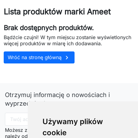
Lista produktów marki Ameet
Brak dostępnych produktów.
Bądźcie czujni! W tym miejscu zostanie wyświetlonych
więcej produktów w miarę ich dodawania.

Wróć na stronę główną
Otrzymuj informację o nowościach i
wyprzedażach
Używamy plików
Możesz zrezygnować w każdej chwili. W tym celu
cookie
należy odnaleźć szczegóły w naszej informacji