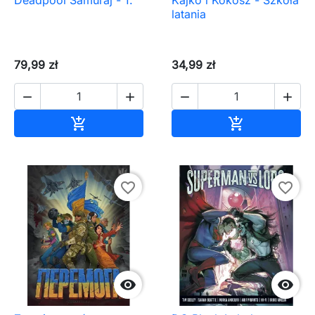
latania
79,99 zł
34,99 zł




Dodaj do koszyka
Dodaj do ko


favorite_border
favorite_border

