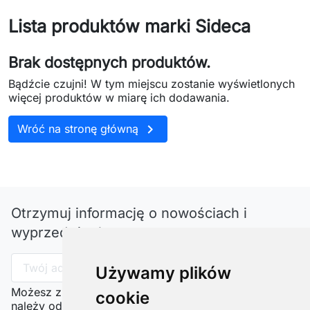
Lista produktów marki Sideca
Brak dostępnych produktów.
Bądźcie czujni! W tym miejscu zostanie wyświetlonych
więcej produktów w miarę ich dodawania.

Wróć na stronę główną
Otrzymuj informację o nowościach i
wyprzedażach
Używamy plików
Możesz zrezygnować w każdej chwili. W tym celu
cookie
należy odnaleźć szczegóły w naszej informacji