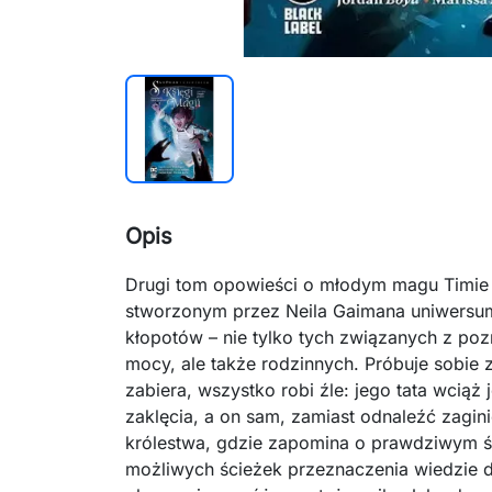
Opis
Drugi tom opowieści o młodym magu Timie 
stworzonym przez Neila Gaimana uniwersu
kłopotów – nie tylko tych związanych z po
mocy, ale także rodzinnych. Próbuje sobie z
zabiera, wszystko robi źle: jego tata wcią
zaklęcia, a on sam, zamiast odnaleźć zagin
królestwa, gdzie zapomina o prawdziwym świ
możliwych ścieżek przeznaczenia wiedzie do