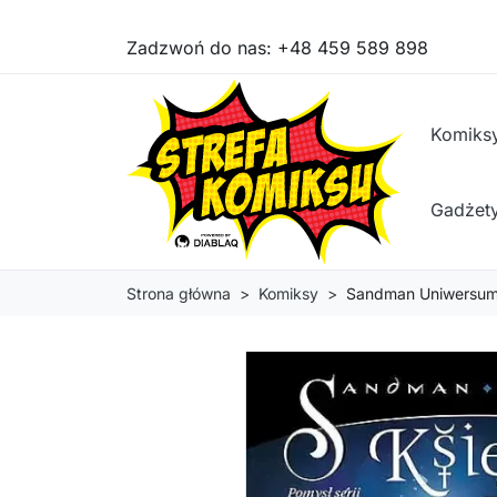
Zadzwoń do nas:
+48 459 589 898
Komiks
Gadżet
Strona główna
Komiksy
Sandman Uniwersum. 