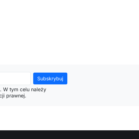
. W tym celu należy
ji prawnej.