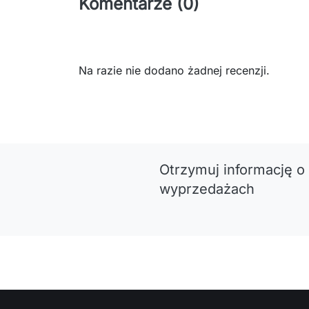
Komentarze (0)
Na razie nie dodano żadnej recenzji.
Otrzymuj informację o
wyprzedażach