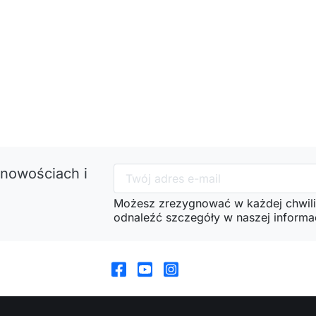
 nowościach i
Możesz zrezygnować w każdej chwili
odnaleźć szczegóły w naszej informac