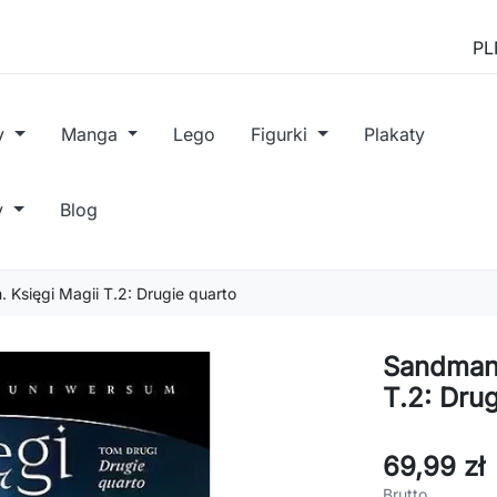
y
Manga
Lego
Figurki
Plakaty
y
Blog
Księgi Magii T.2: Drugie quarto
Sandman 
T.2: Drug
69,99 zł
Brutto