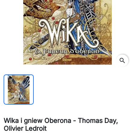
search
Wika i gniew Oberona - Thomas Day,
Olivier Ledroit