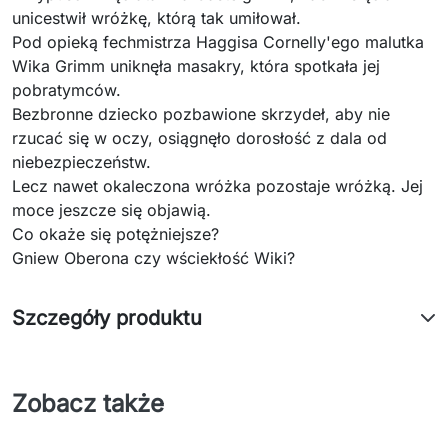
unicestwił wróżkę, którą tak umiłował.
Pod opieką fechmistrza Haggisa Cornelly'ego malutka
Wika Grimm uniknęła masakry, która spotkała jej
pobratymców.
Bezbronne dziecko pozbawione skrzydeł, aby nie
rzucać się w oczy, osiągnęło dorosłość z dala od
niebezpieczeństw.
Lecz nawet okaleczona wróżka pozostaje wróżką. Jej
moce jeszcze się objawią.
Co okaże się potężniejsze?
Gniew Oberona czy wściekłość Wiki?
Szczegóły produktu
Zobacz także