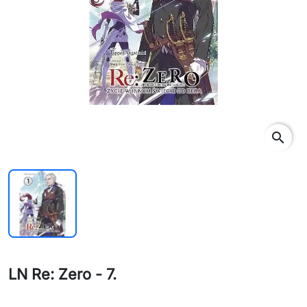
search
LN Re: Zero - 7.