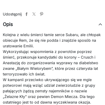
Udostępnij
Opis
Kolejna z wielu śmierci łamie serce Subaru, ale chłopak
obiecuje Rem, że się nie podda i znajdzie sposób na
uratowanie Emilii.
Wykorzystując wspomnienia z powrotów poprzez
śmierć, przekonuje kandydatki do korony – Crusch i
Anastazję do zorganizowania wyprawy na diabelstwo
zwane „Białym Wielorybem”, które przez czterysta lat
terroryzowało ich świat.
W kampanii przeciwko ukrywającego się we mgle
potworowi mają wziąć udział zwierzoludzie z grupy
pałających żądzą zemsty najemników o nazwie
„Żelazne Kły” oraz pewien Demon Miecza. Dla tego
ostatniego jest to od dawna wyczekiwana okazja.