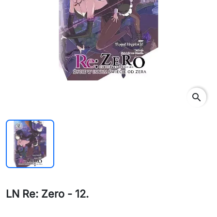
search
LN Re: Zero - 12.