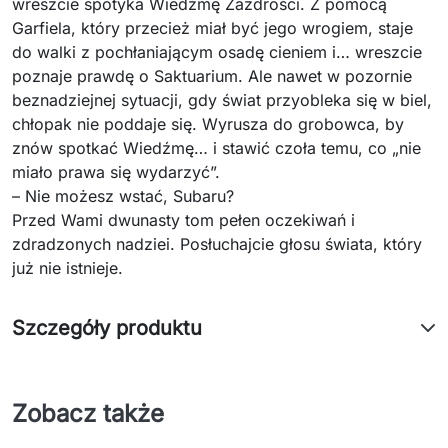
wreszcie spotyka Wiedźmę Zazdrości. Z pomocą
Garfiela, który przecież miał być jego wrogiem, staje
do walki z pochłaniającym osadę cieniem i… wreszcie
poznaje prawdę o Saktuarium. Ale nawet w pozornie
beznadziejnej sytuacji, gdy świat przyobleka się w biel,
chłopak nie poddaje się. Wyrusza do grobowca, by
znów spotkać Wiedźmę… i stawić czoła temu, co „nie
miało prawa się wydarzyć”.
– Nie możesz wstać, Subaru?
Przed Wami dwunasty tom pełen oczekiwań i
zdradzonych nadziei. Posłuchajcie głosu świata, który
już nie istnieje.
Szczegóły produktu
Zobacz także