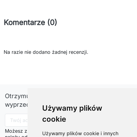
Komentarze (0)
Na razie nie dodano żadnej recenzji.
Otrzymuj informację o nowościach i
wyprzedażach
Używamy plików
cookie
Możesz zrezygnować w każdej chwili. W tym celu
Używamy plików cookie i innych
należy odnaleźć szczegóły w naszej informacji