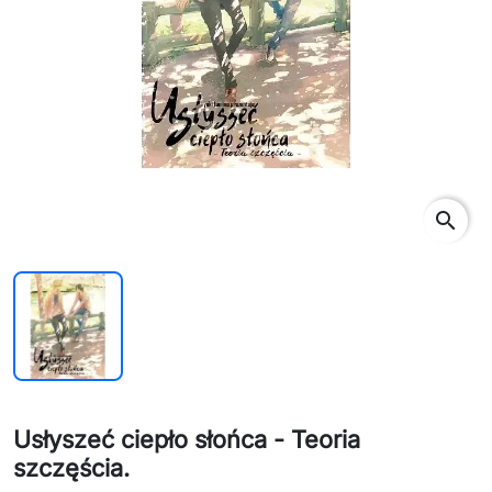
search
Usłyszeć ciepło słońca - Teoria
szczęścia.