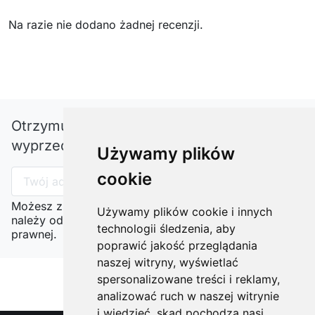
Na razie nie dodano żadnej recenzji.
Otrzymuj informację o nowościach i
wyprzedażach
Używamy plików
cookie
Możesz zrezygnować w każdej chwili. W tym celu
Używamy plików cookie i innych
należy odnaleźć szczegóły w naszej informacji
technologii śledzenia, aby
prawnej.
poprawić jakość przeglądania
naszej witryny, wyświetlać
spersonalizowane treści i reklamy,
analizować ruch w naszej witrynie
i wiedzieć, skąd pochodzą nasi