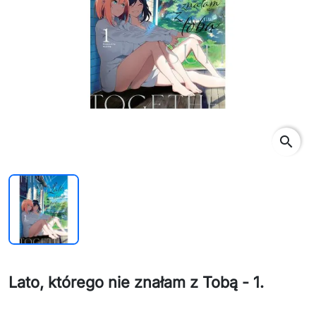
search
Lato, którego nie znałam z Tobą - 1.