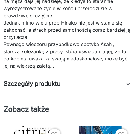
na męża dają jej nadzieję, że kiedyś to starannie
wyreżyserowane życie w końcu przerodzi się w
prawdziwe szczęście.
Jednak mimo wielu prób Hinako nie jest w stanie się
zakochać, a strach przed samotnością coraz bardziej ją
przytłacza.
Pewnego wieczoru przypadkowo spotyka Asahi,
starszą koleżankę z pracy, która uświadamia jej, że to,
co kobieta uważa za swoją niedoskonałość, może być
jej największą zaletą…
Szczegóły produktu
Zobacz także