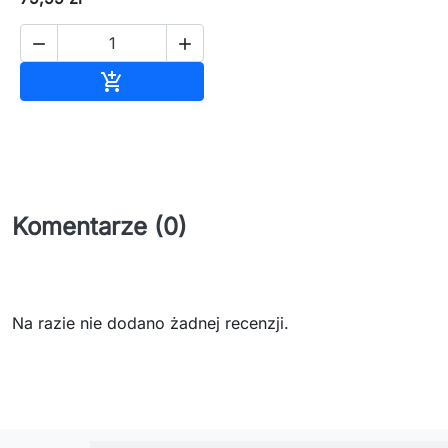


Dodaj do koszyka

Komentarze (0)
Na razie nie dodano żadnej recenzji.