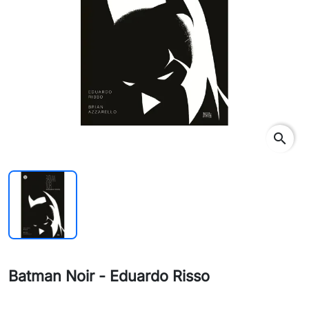
search
Batman Noir - Eduardo Risso