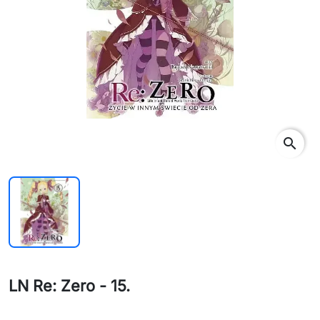
search
LN Re: Zero - 15.