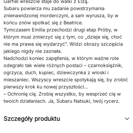
Garfiel wreszcie staje do walki z Elzą.
Subaru powierza mu zadanie powstrzymania
znienawidzonej morderczyni, a sam wyrusza, by w
końcu znów spotkać się z Beatrice.
Tymczasem Emilia przechodzi drugi etap Próby, w
którym musi zmierzyć się z tym, co „dzieje się, choć
nie ma prawa się wydarzyć”. Widzi obrazy szczęścia
jakiego nigdy nie zaznała.
Nadchodzi koniec zapętlenia, w którym ważne role
odegrało tak wiele różnych postaci – czarnoksiężnik,
ogrzyca, duch, kupiec, dziewczynka z wioski i
mieszaniec. Wszyscy wreszcie spotykają się, by zrobić
pierwszy krok ku nowej przyszłości…
– Ochronię cię. Zrobię wszystko, by wesprzeć cię w
twoich działaniach. Ja, Subaru Natsuki, twój rycerz.
Szczegóły produktu