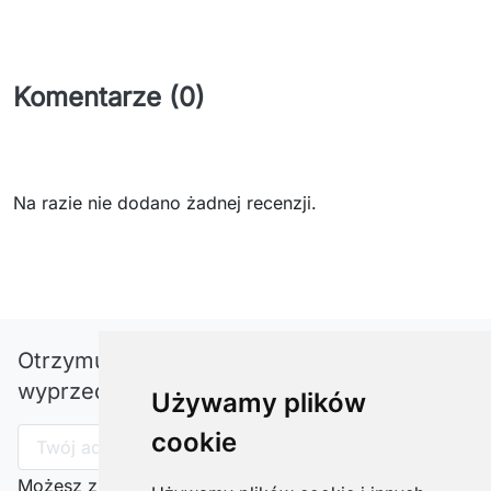
Komentarze (0)
Na razie nie dodano żadnej recenzji.
Otrzymuj informację o nowościach i
wyprzedażach
Używamy plików
cookie
Możesz zrezygnować w każdej chwili. W tym celu