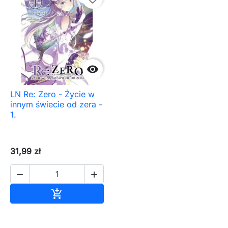

LN Re: Zero - Życie w
innym świecie od zera -
1.
31,99 zł


Dodaj do koszyka
