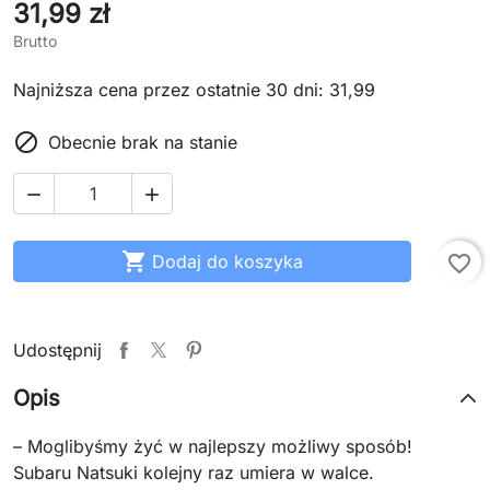
31,99 zł
Brutto
Najniższa cena przez ostatnie 30 dni: 31,99

Obecnie brak na stanie



Dodaj do koszyka
favorite_border
Udostępnij
Opis
– Moglibyśmy żyć w najlepszy możliwy sposób!
Subaru Natsuki kolejny raz umiera w walce.