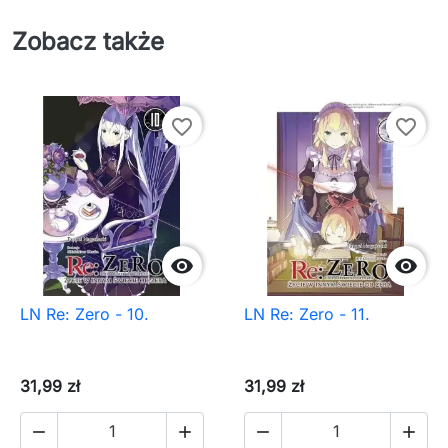
Zobacz także
favorite_border
favorite_border


LN Re: Zero - 10.
LN Re: Zero - 11.
31,99 zł
31,99 zł



