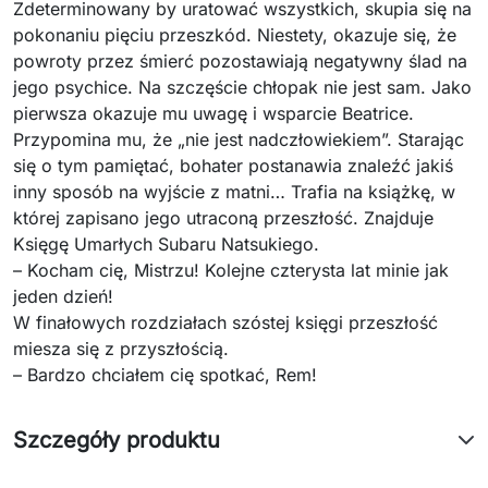
Zdeterminowany by uratować wszystkich, skupia się na
pokonaniu pięciu przeszkód. Niestety, okazuje się, że
powroty przez śmierć pozostawiają negatywny ślad na
jego psychice. Na szczęście chłopak nie jest sam. Jako
pierwsza okazuje mu uwagę i wsparcie Beatrice.
Przypomina mu, że „nie jest nadczłowiekiem”. Starając
się o tym pamiętać, bohater postanawia znaleźć jakiś
inny sposób na wyjście z matni… Trafia na książkę, w
której zapisano jego utraconą przeszłość. Znajduje
Księgę Umarłych Subaru Natsukiego.
– Kocham cię, Mistrzu! Kolejne czterysta lat minie jak
jeden dzień!
W finałowych rozdziałach szóstej księgi przeszłość
miesza się z przyszłością.
– Bardzo chciałem cię spotkać, Rem!
Szczegóły produktu