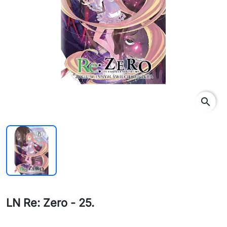
search
LN Re: Zero - 25.